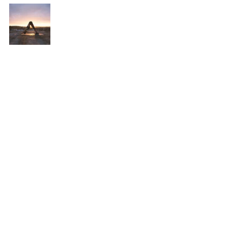
日々の確認システムとして下向きの犬のポーズ（ダ
ウンドッグ））を取り入れてみるといいですね！！
コメント
コメントを追加…
​武蔵小杉スタジオヨガとオンラインヨガレッスン
Yoga Briller