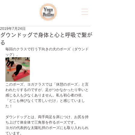
Yoga
Briller
2019年7月24日
ダウンドッグで身体と心と呼吸で繋が
る
毎回のクラスで行う下向きの犬のポーズ（ダウンド
ッグ）。
このポーズ、ヨガクラスでは「休憩のポーズ」と言
われたりするのですが、足がつかなかったり辛いと
感じる人も少なくありません。私も初心者の頃、
「どこも伸びなくて苦しいだけ」と感じていまし
た！
ダウンドッグとは、両手両足を床につけ、お尻を持
ち上げて体全体で三角形を作るポーズです。
ヨガの代表的な太陽礼拝のポーズにも取り入れられ
ています。