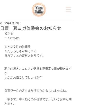
Yoga
Briller
2022年1月19日
日曜 蔵ヨガ体験会のお知らせ
皆さま
こんにちは。
おとな女性の健康美
わたしらしさが輝くヨガ
ヨガブリエの吉村さおりです。
寒さが続き、コロナの状況も不安定な日が続きます
が
いかがお過ごしでしょうか？
在宅ワークの方もまた増えたかもしれませんね。
「寒さで、中々動くのが億劫です」というお声も聞
きます。