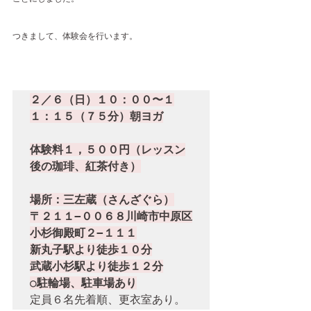
つきまして、体験会を行います。
２／６（日）１０：００〜１
１：１５（７５分）朝ヨガ
体験料１，５００円（レッスン
後の珈琲、紅茶付き）
場所：三左蔵（さんざぐら）

〒２１１−００６８川崎市中原区
小杉御殿町２−１１１

新丸子駅より徒歩１０分

武蔵小杉駅より徒歩１２分

○駐輪場、駐車場あり
定員６名先着順、更衣室あり。