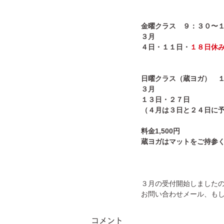
金曜クラス　９：３０〜
３月
４日・１１日・
１８日休
日曜クラス（蔵ヨガ）　
３月
１３日・２７日
（４月は３日と２４日に
料金1,500円
蔵ヨガはマットをご持参
３月の受付開始しました
お問い合わせメール、も
コメント