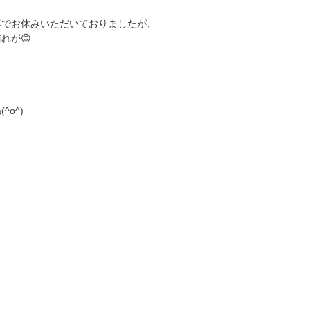
等でお休みいただいておりましたが、
れが😊
o^)