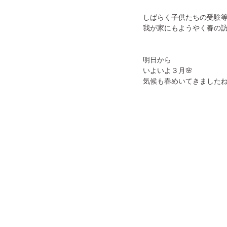
しばらく子供たちの受験
我が家にもようやく春の訪
明日から
いよいよ３月🌸
気候も春めいてきましたね(^