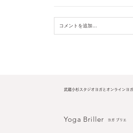
コメントを追加…
​武蔵小杉スタジオヨガとオンラインヨ
Yoga Briller
ヨガ ブリエ