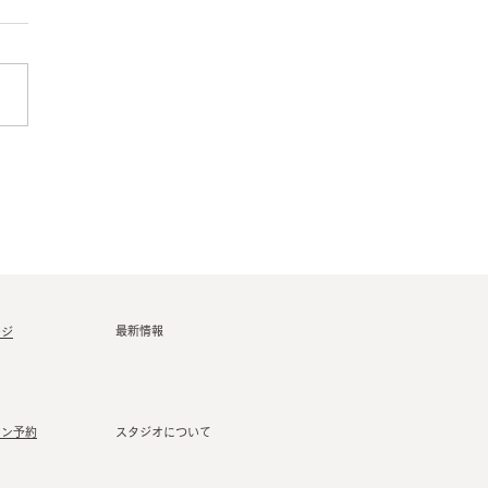
最新情報
ージ
スン予約
スタジオについて